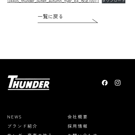
134405_thunder_outlet_autumn_flyer_b4_校正1007-1
ダウンロード
一覧に戻る
NEWS
会社概要
ブランド紹介
採用情報